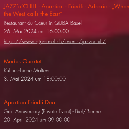
JAZZ’n’CHILL - Apartian - Friedli - Adrario - „Whe
the West calls the East“
Restaurant du Cœur in QUBA Basel
26. Mai 2024 um 16:00:00
https://www.qtp-basel.ch/events/jazznchill/
Modus Quartet
Kulturschiene Malters
3. Mai 2024 um 18:00:00
Apartian Friedli Duo
Graf Anniversary (Private Event) - Biel/Bienne
20. April 2024 um 09:00:00