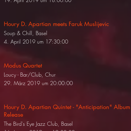
19. April 2019 um 18:00:00
Houry D. Apartian meets Faruk Muslijevic
Soup & Chill, Basel
4. April 2019 um 17:30:00
Modus Quartet
Loucy - Bar/Club, Chur
29. März 2019 um 20:00:00
Houry D. Apartian Quintet - "Anticipation" Album
Release
The Bird's Eye Jazz Club, Basel