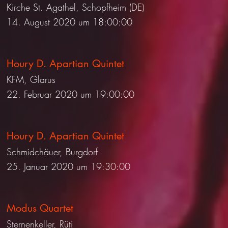
Kirche St. Agathel, Schopfheim (DE)
14. August 2020 um 18:00:00
Houry D. Apartian Quintet
KFM, Glarus
22. Februar 2020 um 19:00:00
Houry D. Apartian Quintet
Schmidchäuer, Burgdorf
25. Januar 2020 um 19:30:00
Modus Quartet
Sternenkeller, Rüti